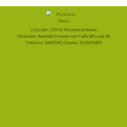
Copyright 2026 ©
Floristería Alexis
Dirección: Avenida Caracas con Calle 68 Local 24
Teléfono: 5423730 | Celular: 3112676897